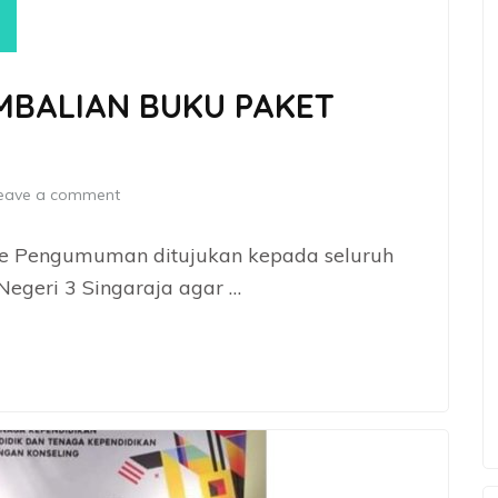
BALIAN BUKU PAKET
eave a comment
ite Pengumuman ditujukan kepada seluruh
Negeri 3 Singaraja agar …