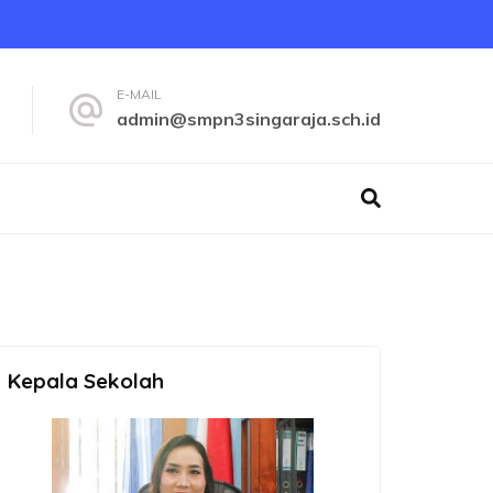
E-MAIL
admin@smpn3singaraja.sch.id
Kepala Sekolah