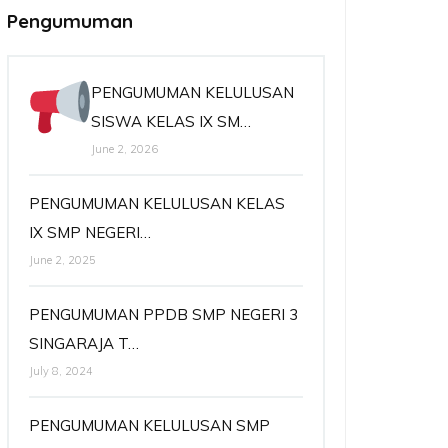
Pengumuman
PENGUMUMAN KELULUSAN
SISWA KELAS IX SM…
June 2, 2026
PENGUMUMAN KELULUSAN KELAS
IX SMP NEGERI…
June 2, 2025
PENGUMUMAN PPDB SMP NEGERI 3
SINGARAJA T…
July 8, 2024
PENGUMUMAN KELULUSAN SMP