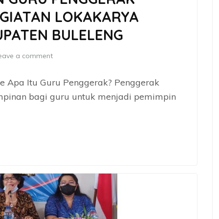
EGIATAN LOKAKARYA
BUPATEN BULELENG
eave a comment
te Apa Itu Guru Penggerak? Penggerak
pinan bagi guru untuk menjadi pemimpin