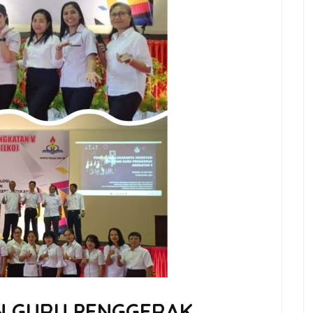
N GURU PENGGERAK