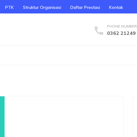
PTK
Struktur Organisasi
Daftar Prestasi
Kontak
PHONE NUMBER
0362 21249