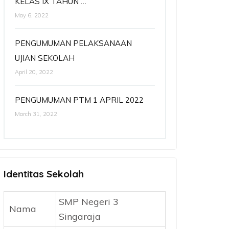
KELAS IX TAHUN …
May 6, 2022
PENGUMUMAN PELAKSANAAN
UJIAN SEKOLAH
April 20, 2022
PENGUMUMAN PTM 1 APRIL 2022
March 31, 2022
Identitas Sekolah
SMP Negeri 3
Nama
Singaraja