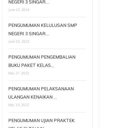
NEGERI 3 SINGAR…
June 10, 2024
PENGUMUMAN KELULUSAN SMP
NEGERI 3 SINGAR…
June 15, 2022
PENGUMUMAN PENGEMBALIAN
BUKU PAKET KELAS…
May 27, 2022
PENGUMUMAN PELAKSANAAN
ULANGAN KENAIKAN …
May 13, 2022
PENGUMUMAN UJIAN PRAKTEK