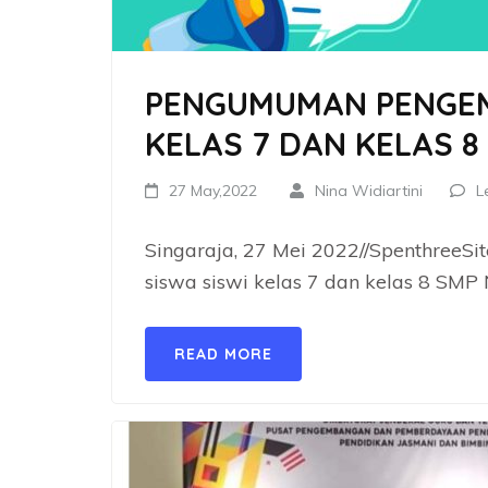
PENGUMUMAN PENGEM
KELAS 7 DAN KELAS 8
27 May,2022
Nina Widiartini
L
Singaraja, 27 Mei 2022//SpenthreeS
siswa siswi kelas 7 dan kelas 8 SMP 
READ MORE