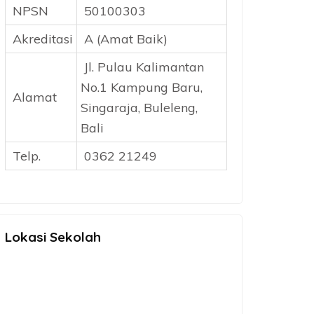
NPSN
50100303
Akreditasi
A (Amat Baik)
Jl. Pulau Kalimantan
No.1 Kampung Baru,
Alamat
Singaraja, Buleleng,
Bali
Telp.
0362 21249
Lokasi Sekolah