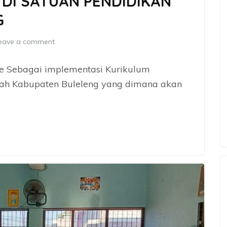
DI SATUAN PENDIDIKAN
G
eave a comment
te Sebagai implementasi Kurikulum
yah Kabupaten Buleleng yang dimana akan