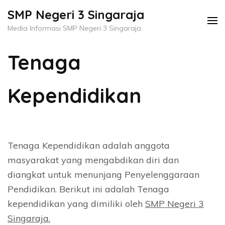
Skip
SMP Negeri 3 Singaraja
to
Media Informasi SMP Negeri 3 Singaraja
content
(Press
Tenaga
Enter)
Kependidikan
Tenaga Kependidikan adalah anggota
masyarakat yang mengabdikan diri dan
diangkat untuk menunjang Penyelenggaraan
Pendidikan. Berikut ini adalah Tenaga
kependidikan yang dimiliki oleh
SMP Negeri 3
Singaraja.