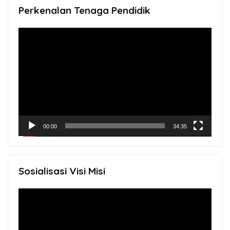
Perkenalan Tenaga Pendidik
Video
Player
00:00
34:35
Sosialisasi Visi Misi
Video
Player