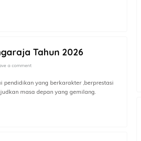
ngaraja Tahun 2026
ave a comment
 pendidikan yang berkarakter ,berprestasi
ujudkan masa depan yang gemilang.