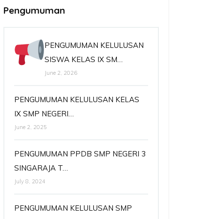
Pengumuman
PENGUMUMAN KELULUSAN
SISWA KELAS IX SM…
June 2, 2026
PENGUMUMAN KELULUSAN KELAS
IX SMP NEGERI…
June 2, 2025
PENGUMUMAN PPDB SMP NEGERI 3
SINGARAJA T…
July 8, 2024
PENGUMUMAN KELULUSAN SMP