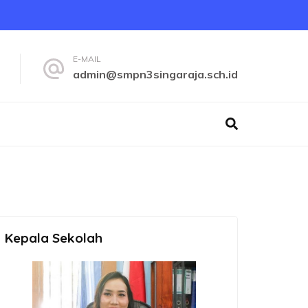
E-MAIL
admin@smpn3singaraja.sch.id
Kepala Sekolah