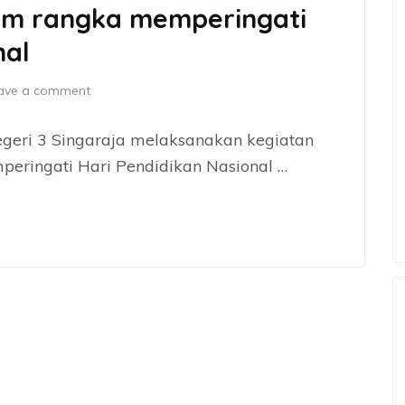
am rangka memperingati
nal
ave a comment
egeri 3 Singaraja melaksanakan kegiatan
eringati Hari Pendidikan Nasional …