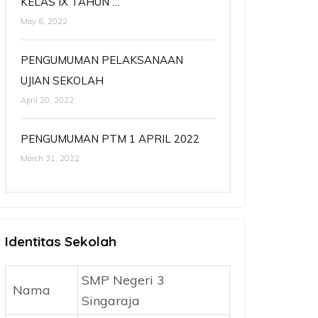
KELAS IX TAHUN …
May 6, 2022
PENGUMUMAN PELAKSANAAN
UJIAN SEKOLAH
April 20, 2022
PENGUMUMAN PTM 1 APRIL 2022
March 31, 2022
Identitas Sekolah
SMP Negeri 3
Nama
Singaraja