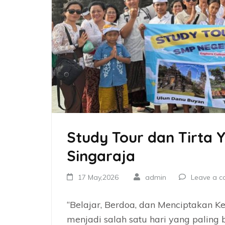
Study Tour dan Tirta Y
Singaraja
17 May,2026
admin
Leave a 
“Belajar, Berdoa, dan Menciptakan 
menjadi salah satu hari yang paling 