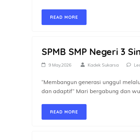
READ MORE
SPMB SMP Negeri 3 Si
9 May,2026
Kadek Sukarsa
Le
“Membangun generasi unggul melalui
dan adaptif” Mari bergabung dan w
READ MORE