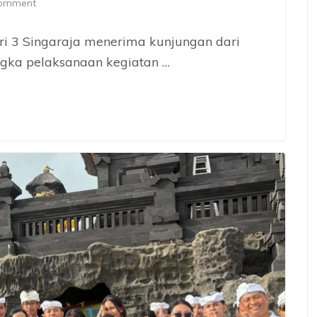
comment
i 3 Singaraja menerima kunjungan dari
ngka pelaksanaan kegiatan …