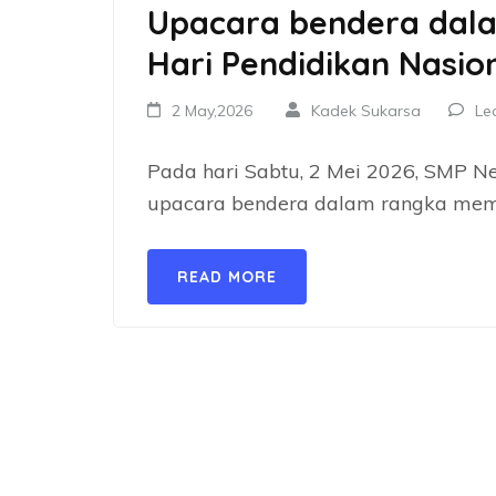
Upacara bendera dal
Hari Pendidikan Nasio
2 May,2026
Kadek Sukarsa
Le
Pada hari Sabtu, 2 Mei 2026, SMP N
upacara bendera dalam rangka memp
READ MORE