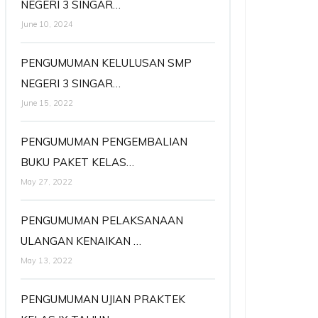
NEGERI 3 SINGAR…
June 10, 2024
PENGUMUMAN KELULUSAN SMP
NEGERI 3 SINGAR…
June 15, 2022
PENGUMUMAN PENGEMBALIAN
BUKU PAKET KELAS…
May 27, 2022
PENGUMUMAN PELAKSANAAN
ULANGAN KENAIKAN …
May 13, 2022
PENGUMUMAN UJIAN PRAKTEK