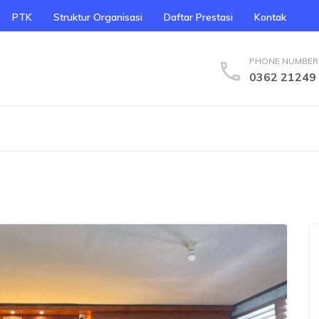
PTK
Struktur Organisasi
Daftar Prestasi
Kontak
PHONE NUMBER
0362 21249