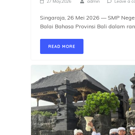
27 May,2026
admin
Leave a 
Singaraja, 26 Mei 2026 — SMP Neger
Balai Bahasa Provinsi Bali dalam ra
READ MORE