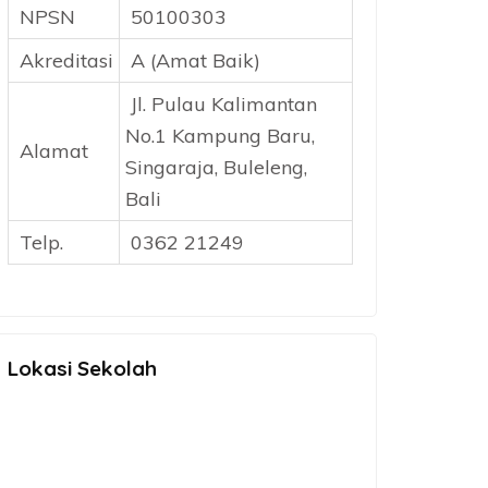
NPSN
50100303
Akreditasi
A (Amat Baik)
Jl. Pulau Kalimantan
No.1 Kampung Baru,
Alamat
Singaraja, Buleleng,
Bali
Telp.
0362 21249
Lokasi Sekolah