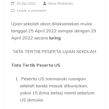
20 Apr,2022
Nina Widiartini
Leave a comment
Ujian sekolah akan dilaksanakan mulai
tanggal 25 April 2022 sampai dengan 29
April 2022 secara
luring
.
TATA TERTIB PESERTA UJIAN SEKOLAH
Tata Tertib Peserta US
Peserta US memasuki ruangan
setelah tanda masuk dibunyikan,
yakni 15 (lima belas) menit sebelum
US dimulai.