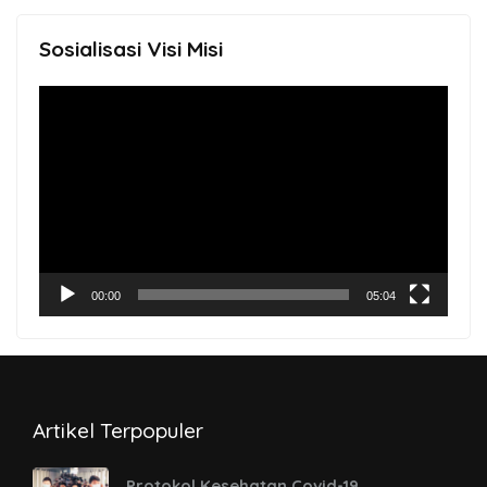
Sosialisasi Visi Misi
Video
Player
00:00
05:04
Artikel Terpopuler
Protokol Kesehatan Covid-19