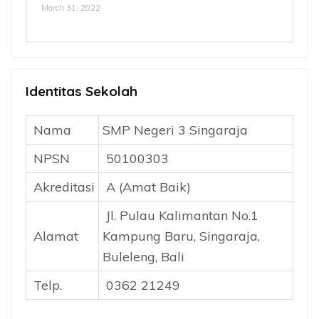
March 31, 2022
Identitas Sekolah
Nama
SMP Negeri 3 Singaraja
NPSN
50100303
Akreditasi
A (Amat Baik)
Jl. Pulau Kalimantan No.1
Alamat
Kampung Baru, Singaraja,
Buleleng, Bali
Telp.
0362 21249