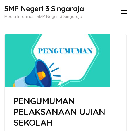
Skip
SMP Negeri 3 Singaraja
to
Media Informasi SMP Negeri 3 Singaraja
content
(Press
Enter)
PENGUMUMAN
PELAKSANAAN UJIAN
SEKOLAH