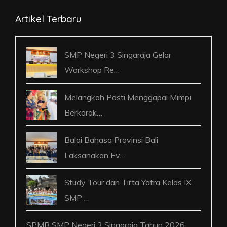
Artikel Terbaru
SMP Negeri 3 Singaraja Gelar
Workshop Re…
Melangkah Pasti Menggapai Mimpi
Berkarak…
Balai Bahasa Provinsi Bali
Laksanakan Ev…
Study Tour dan Tirta Yatra Kelas IX
SMP …
SPMB SMP Negeri 3 Singaraja Tahun 2026