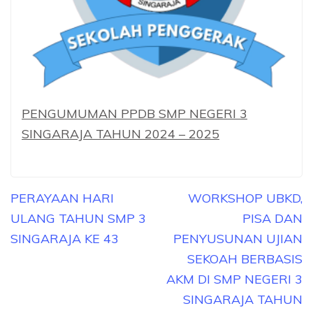
PENGUMUMAN PPDB SMP NEGERI 3
SINGARAJA TAHUN 2024 – 2025
Post
PERAYAAN HARI
WORKSHOP UBKD,
navigation
ULANG TAHUN SMP 3
PISA DAN
SINGARAJA KE 43
PENYUSUNAN UJIAN
SEKOAH BERBASIS
AKM DI SMP NEGERI 3
SINGARAJA TAHUN