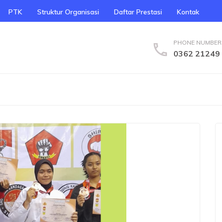
PTK
Struktur Organisasi
Daftar Prestasi
Kontak
PHONE NUMBER
0362 21249