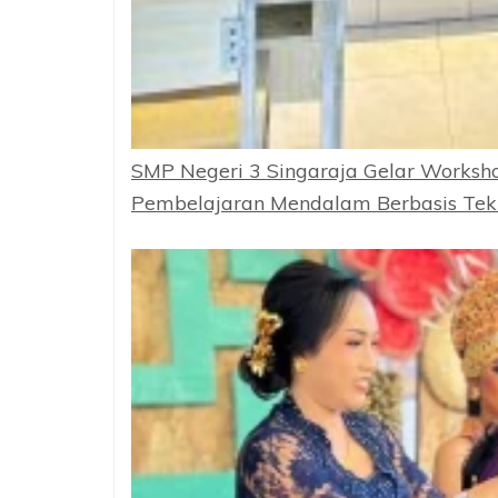
SMP Negeri 3 Singaraja Gelar Worksh
Pembelajaran Mendalam Berbasis Tekn