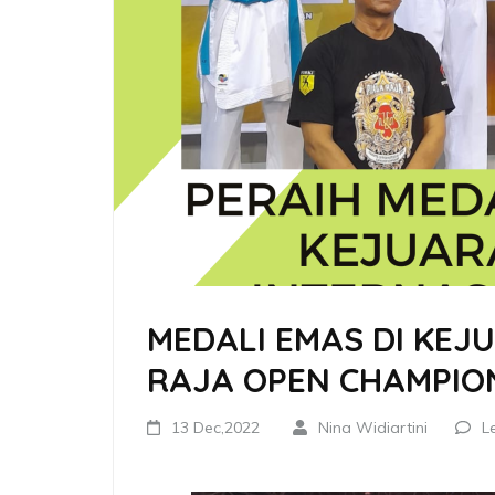
MEDALI EMAS DI KEJ
RAJA OPEN CHAMPIO
13 Dec,2022
Nina Widiartini
L