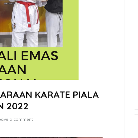
UARAAN KARATE PIALA
N 2022
eave a comment