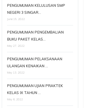
PENGUMUMAN KELULUSAN SMP
NEGERI 3 SINGAR…
June 15, 2022
PENGUMUMAN PENGEMBALIAN
BUKU PAKET KELAS…
May 27, 2022
PENGUMUMAN PELAKSANAAN
ULANGAN KENAIKAN …
May 13, 2022
PENGUMUMAN UJIAN PRAKTEK
KELAS IX TAHUN …
May 6, 2022