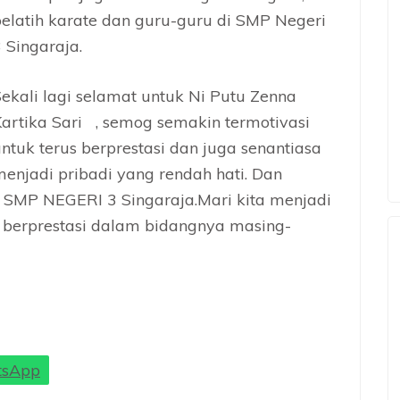
elatih karate dan guru-guru di SMP Negeri
 Singaraja.
ekali lagi selamat untuk Ni Putu Zenna
artika Sari , semog semakin termotivasi
ntuk terus berprestasi dan juga senantiasa
enjadi pribadi yang rendah hati. Dan
i SMP NEGERI 3 Singaraja.Mari kita menjadi
n berprestasi dalam bidangnya masing-
sApp