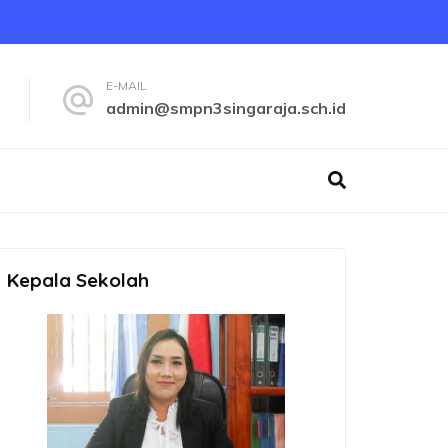
E-MAIL
admin@smpn3singaraja.sch.id
Kepala Sekolah