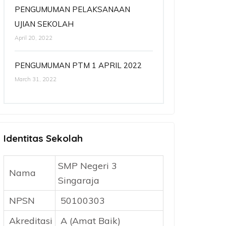
PENGUMUMAN PELAKSANAAN
UJIAN SEKOLAH
April 20, 2022
PENGUMUMAN PTM 1 APRIL 2022
March 31, 2022
Identitas Sekolah
SMP Negeri 3
Nama
Singaraja
NPSN
50100303
Akreditasi
A (Amat Baik)