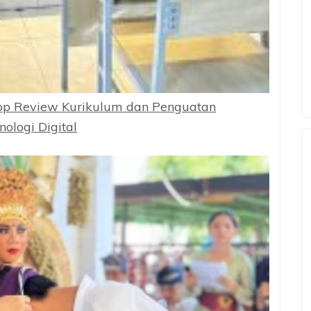
op Review Kurikulum dan Penguatan
ologi Digital