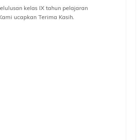
ulusan kelas IX tahun pelajaran
Kami ucapkan Terima Kasih.