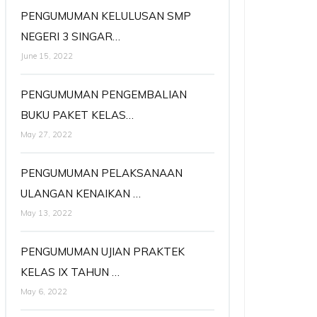
PENGUMUMAN KELULUSAN SMP
NEGERI 3 SINGAR…
June 15, 2022
PENGUMUMAN PENGEMBALIAN
BUKU PAKET KELAS…
May 27, 2022
PENGUMUMAN PELAKSANAAN
ULANGAN KENAIKAN …
May 13, 2022
PENGUMUMAN UJIAN PRAKTEK
KELAS IX TAHUN …
May 6, 2022