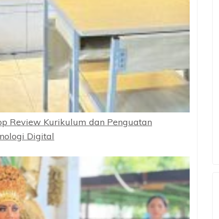
op Review Kurikulum dan Penguatan
ologi Digital