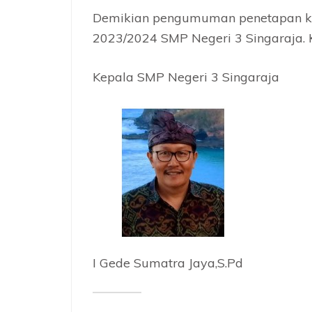
Demikian pengumuman penetapan kel
2023/2024 SMP Negeri 3 Singaraja. 
Kepala SMP Negeri 3 Singaraja
I Gede Sumatra Jaya,S.Pd