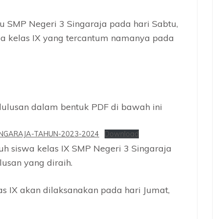
 SMP Negeri 3 Singaraja pada hari Sabtu,
wa kelas IX yang tercantum namanya pada
lusan dalam bentuk PDF di bawah ini
INGARAJA-TAHUN-2023-2024
Download
h siswa kelas IX SMP Negeri 3 Singaraja
usan yang diraih.
 IX akan dilaksanakan pada hari Jumat,