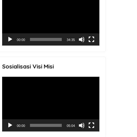
Player
00:00
34:35
Sosialisasi Visi Misi
Video
Player
00:00
05:04