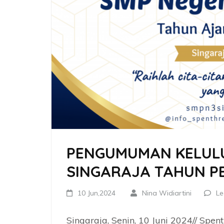
PENGUMUMAN KELULU
SINGARAJA TAHUN P
10 Jun,2024
Nina Widiartini
Le
Singaraja, Senin, 10 Juni 2024// Spen