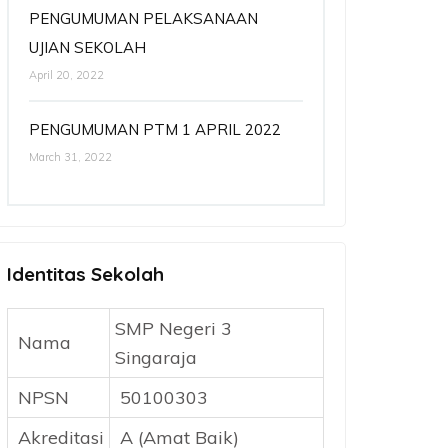
PENGUMUMAN PELAKSANAAN
UJIAN SEKOLAH
April 20, 2022
PENGUMUMAN PTM 1 APRIL 2022
March 31, 2022
Identitas Sekolah
SMP Negeri 3
Nama
Singaraja
NPSN
50100303
Akreditasi
A (Amat Baik)