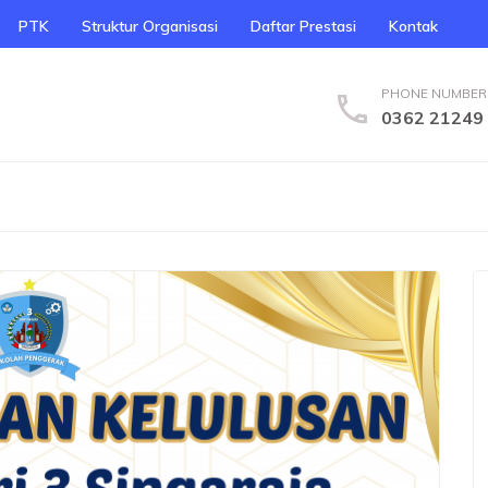
PTK
Struktur Organisasi
Daftar Prestasi
Kontak
PHONE NUMBER
0362 21249