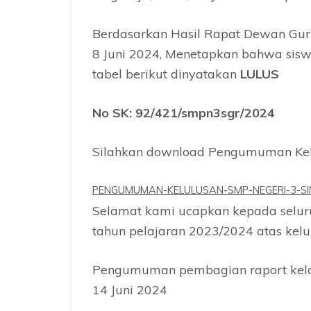
Berdasarkan Hasil Rapat Dewan Guru
8 Juni 2024, Menetapkan bahwa sis
tabel berikut dinyatakan
LULUS
No SK: 92/421/smpn3sgr/2024
Silahkan download Pengumuman Kelu
PENGUMUMAN-KELULUSAN-SMP-NEGERI-3-S
Selamat kami ucapkan kepada seluru
tahun pelajaran 2023/2024 atas kelul
Pengumuman pembagian raport kelas
14 Juni 2024