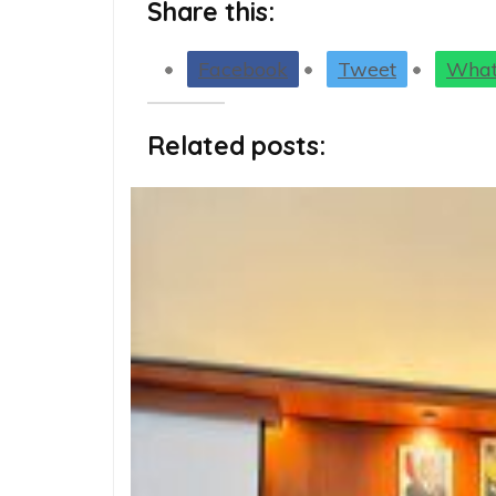
Share this:
Facebook
Tweet
What
Related posts: