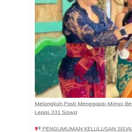
Melangkah Pasti Menggapai Mimpi Ber
Lepas 331 Siswa
PENGUMUMAN KELULUSAN SISWA K