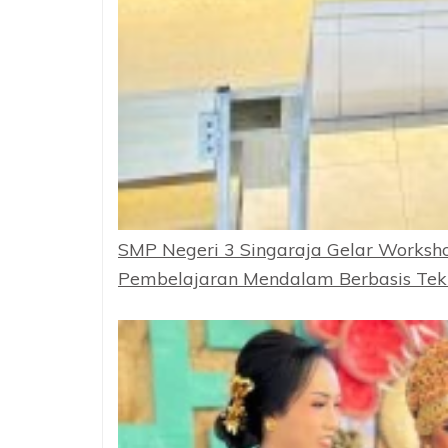
SMP Negeri 3 Singaraja Gelar Worksh
Pembelajaran Mendalam Berbasis Tekn