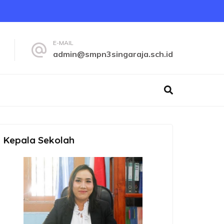
E-MAIL
admin@smpn3singaraja.sch.id
Kepala Sekolah