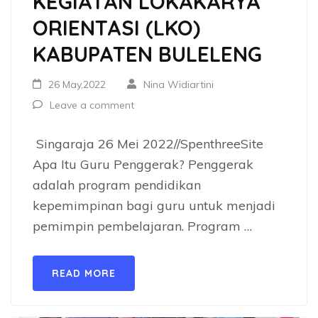
KEGIATAN LOKAKARYA
ORIENTASI (LKO)
KABUPATEN BULELENG
26 May,2022
Nina Widiartini
Leave a comment
Singaraja 26 Mei 2022//SpenthreeSite
Apa Itu Guru Penggerak? Penggerak
adalah program pendidikan
kepemimpinan bagi guru untuk menjadi
pemimpin pembelajaran. Program …
READ MORE