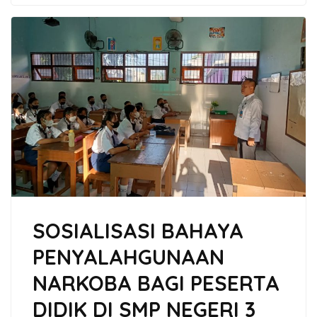
SOSIALISASI BAHAYA
PENYALAHGUNAAN
NARKOBA BAGI PESERTA
DIDIK DI SMP NEGERI 3