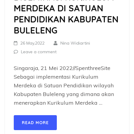
MERDEKA DI SATUAN
PENDIDIKAN KABUPATEN
BULELENG
26 May,2022
Nina Widiartini
Leave a comment
Singaraja, 21 Mei 2022//SpenthreeSite
Sebagai implementasi Kurikulum
Merdeka di Satuan Pendidikan wilayah
Kabupaten Buleleng yang dimana akan
menerapkan Kurikulum Merdeka …
READ MORE