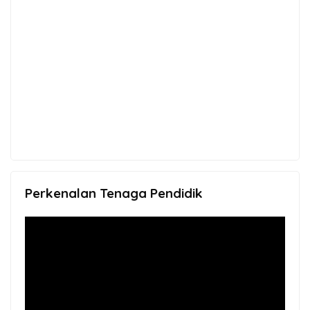
Perkenalan Tenaga Pendidik
Video
Player