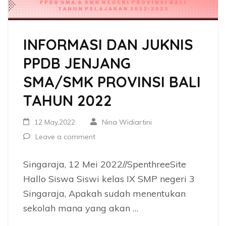
INFORMASI DAN JUKNIS
PPDB JENJANG
SMA/SMK PROVINSI BALI
TAHUN 2022
12 May,2022
Nina Widiartini
Leave a comment
Singaraja, 12 Mei 2022//SpenthreeSite
Hallo Siswa Siswi kelas IX SMP negeri 3
Singaraja, Apakah sudah menentukan
sekolah mana yang akan …