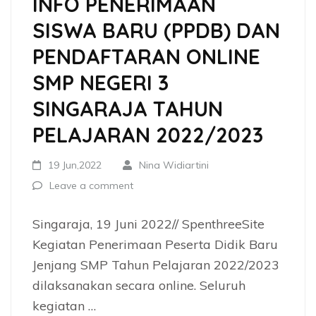
INFO PENERIMAAN
SISWA BARU (PPDB) DAN
PENDAFTARAN ONLINE
SMP NEGERI 3
SINGARAJA TAHUN
PELAJARAN 2022/2023
19 Jun,2022
Nina Widiartini
Leave a comment
Singaraja, 19 Juni 2022// SpenthreeSite
Kegiatan Penerimaan Peserta Didik Baru
Jenjang SMP Tahun Pelajaran 2022/2023
dilaksanakan secara online. Seluruh
kegiatan …