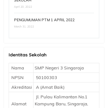
SEKOLAH
April 20, 2022
PENGUMUMAN PTM 1 APRIL 2022
March 31, 2022
Identitas Sekolah
Nama
SMP Negeri 3 Singaraja
NPSN
50100303
Akreditasi
A (Amat Baik)
Jl. Pulau Kalimantan No.1
Alamat
Kampung Baru, Singaraja,