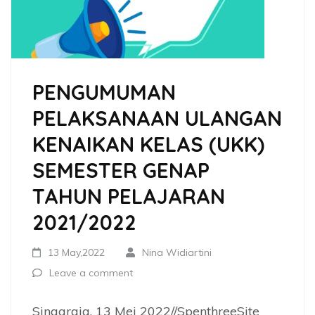
PENGUMUMAN
PELAKSANAAN ULANGAN
KENAIKAN KELAS (UKK)
SEMESTER GENAP
TAHUN PELAJARAN
2021/2022
13 May,2022
Nina Widiartini
Leave a comment
Singaraja, 13 Mei 2022//SpenthreeSite