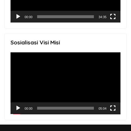
00:00
34:35
Sosialisasi Visi Misi
Video
Player
00:00
05:04