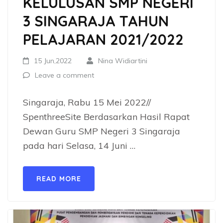
KELULUSAN SMP NEGERI
3 SINGARAJA TAHUN
PELAJARAN 2021/2022
15 Jun,2022
Nina Widiartini
Leave a comment
Singaraja, Rabu 15 Mei 2022//
SpenthreeSite Berdasarkan Hasil Rapat
Dewan Guru SMP Negeri 3 Singaraja
pada hari Selasa, 14 Juni …
READ MORE