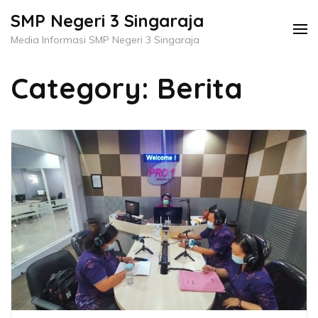
Skip
SMP Negeri 3 Singaraja
to
Media Informasi SMP Negeri 3 Singaraja
content
(Press
Category:
Berita
Enter)