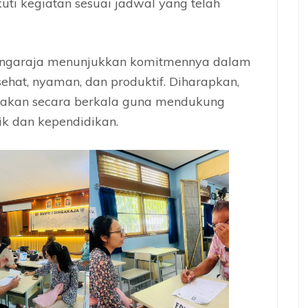
uti kegiatan sesuai jadwal yang telah
 Singaraja menunjukkan komitmennya dalam
ehat, nyaman, dan produktif. Diharapkan,
anakan secara berkala guna mendukung
ik dan kependidikan.