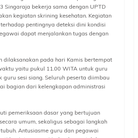
i 3 Singaraja bekerja sama dengan UPTD
kan kegiatan skrining kesehatan. Kegiatan
 terhadap pentingnya deteksi dini kondisi
pegawai dapat menjalankan tugas dengan
an dilaksanakan pada hari Kamis bertempat
waktu yaitu pukul 11.00 WITA untuk guru
 guru sesi siang. Seluruh peserta diimbau
 bagian dari kelengkapan administrasi
iputi pemeriksaan dasar yang bertujuan
 secara umum, sekaligus sebagai langkah
 tubuh. Antusiasme guru dan pegawai