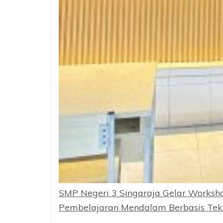
SMP Negeri 3 Singaraja Gelar Worksh
Pembelajaran Mendalam Berbasis Tekn