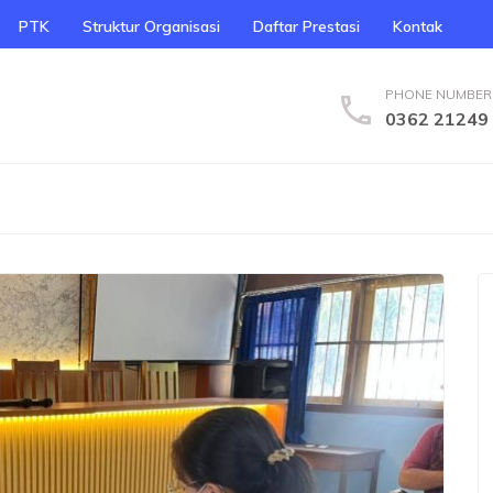
PTK
Struktur Organisasi
Daftar Prestasi
Kontak
PHONE NUMBER
0362 21249