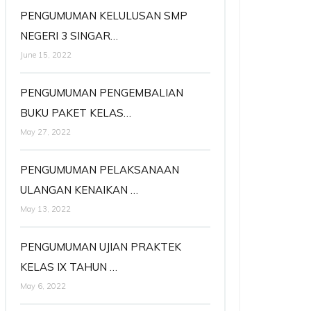
PENGUMUMAN KELULUSAN SMP
NEGERI 3 SINGAR…
June 15, 2022
PENGUMUMAN PENGEMBALIAN
BUKU PAKET KELAS…
May 27, 2022
PENGUMUMAN PELAKSANAAN
ULANGAN KENAIKAN …
May 13, 2022
PENGUMUMAN UJIAN PRAKTEK
KELAS IX TAHUN …
May 6, 2022