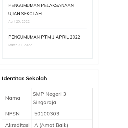
PENGUMUMAN PELAKSANAAN
UJIAN SEKOLAH
April 20, 2022
PENGUMUMAN PTM 1 APRIL 2022
March 31, 2022
Identitas Sekolah
SMP Negeri 3
Nama
Singaraja
NPSN
50100303
Akreditasi
A (Amat Baik)