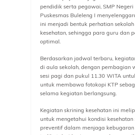
pendidik serta pegawai, SMP Neger
Puskesmas Buleleng I menyelenggara
ini menjadi bentuk perhatian sekolah
kesehatan, sehingga para guru dan 
optimal.
Berdasarkan jadwal terbaru, kegiat
di aula sekolah, dengan pembagian 
sesi pagi dan pukul 11.30 WITA untuk
untuk membawa fotokopi KTP sebagai
selama kegiatan berlangsung.
Kegiatan skrining kesehatan ini mel
untuk mengetahui kondisi kesehatan
preventif dalam menjaga kebugaran