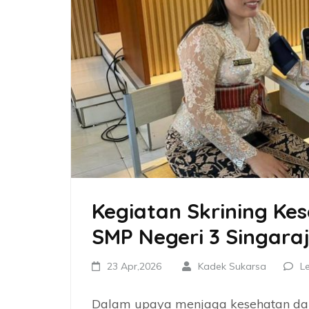
Kegiatan Skrining Ke
SMP Negeri 3 Singara
23 Apr,2026
Kadek Sukarsa
L
Dalam upaya menjaga kesehatan dan