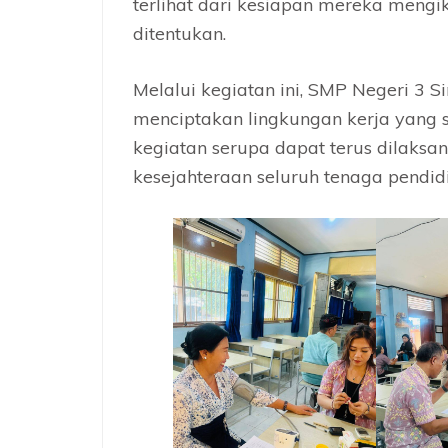
terlihat dari kesiapan mereka mengik
ditentukan.
Melalui kegiatan ini, SMP Negeri 3
menciptakan lingkungan kerja yang s
kegiatan serupa dapat terus dilaks
kesejahteraan seluruh tenaga pendid