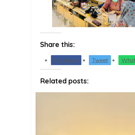
Share this:
Facebook
Tweet
What
Related posts: