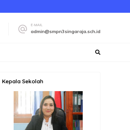
E-MAIL
admin@smpn3singaraja.sch.id
Kepala Sekolah